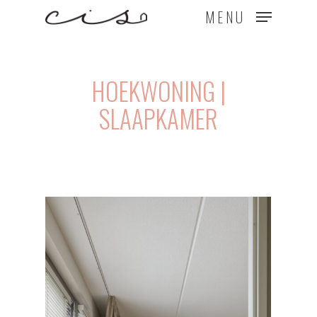
MENU
HOEKWONING |
SLAAPKAMER