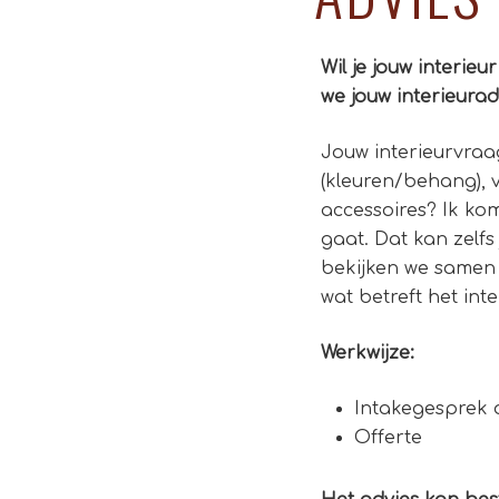
Wil je jouw interi
we jouw interieura
Jouw interieurvraag
(kleuren/behang), v
accessoires? Ik kom
gaat. Dat kan zelfs
bekijken we samen 
wat betreft het in
Werkwijze:
Intakegesprek 
Offerte