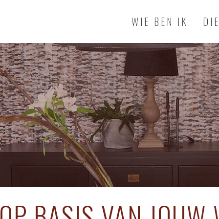
WIE BEN IK
DI
 OP BASIS VAN JOUW