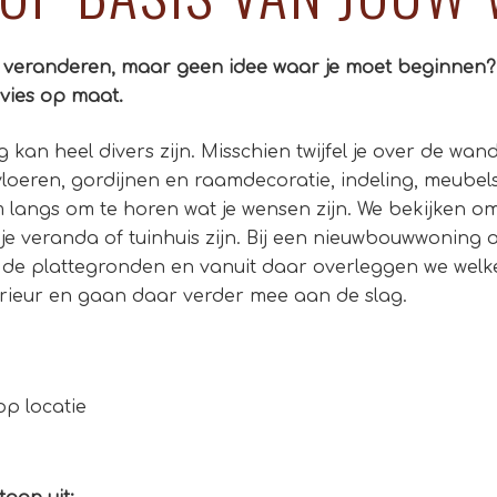
eur veranderen, maar geen idee waar je moet beginne
dvies op maat.
 kan heel divers zijn. Misschien twijfel je over de wa
loeren, gordijnen en raamdecoratie, indeling, meubels
 langs om te horen wat je wensen zijn. We bekijken om
 je veranda of tuinhuis zijn. Bij een nieuwbouwwoning
de plattegronden en vanuit daar overleggen we welke
terieur en gaan daar verder mee aan de slag.
op locatie